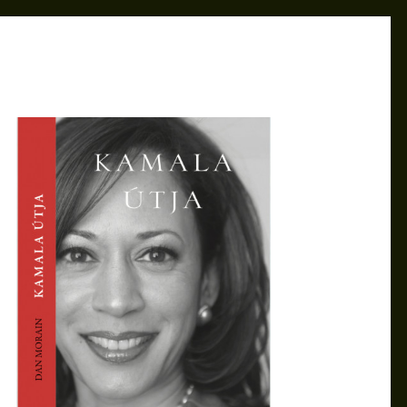
KRISZTINA
MÁJ 13, 2021