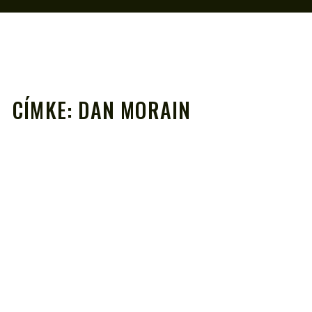
CÍMKE:
DAN MORAIN
A