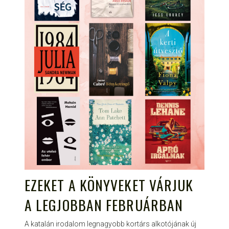
EZEKET A KÖNYVEKET VÁRJUK
A LEGJOBBAN FEBRUÁRBAN
A katalán irodalom legnagyobb kortárs alkotójának új