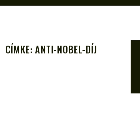
CÍMKE:
ANTI-NOBEL-DÍJ
A