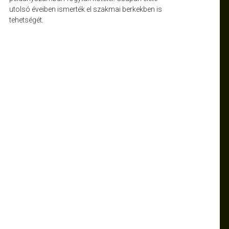
utolsó éveiben ismerték el szakmai berkekben is
tehetségét.