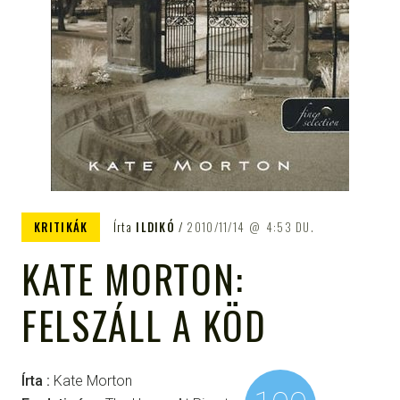
KRITIKÁK
Írta
ILDIKÓ
2010/11/14
4:53 DU.
KATE MORTON:
FELSZÁLL A KÖD
Írta :
Kate Morton