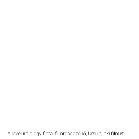
A levél írója egy fiatal filmrendezőnő, Ursula, aki
filmet