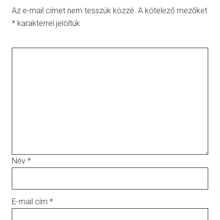
Az e-mail címet nem tesszük közzé.
A kötelező mezőket
*
karakterrel jelöltük
Név
*
E-mail cím
*