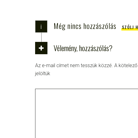
Még nincs hozzászólás
i
SZÓLJ 
Vélemény, hozzászólás?
Az e-mail címet nem tesszük közzé.
A kötelez
jelöltük