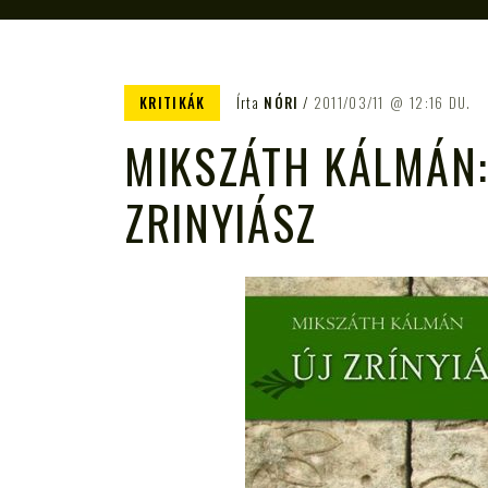
KRITIKÁK
Írta
NÓRI
2011/03/11
12:16 DU.
MIKSZÁTH KÁLMÁN:
ZRINYIÁSZ