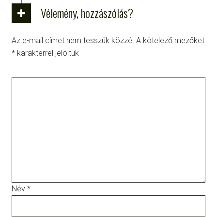
Vélemény, hozzászólás?
Az e-mail címet nem tesszük közzé.
A kötelező mezőket
*
karakterrel jelöltük
Név
*