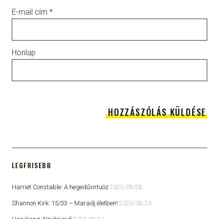
E-mail cím
*
Honlap
LEGFRISEBB
Harriet Constable: A hegedűvirtuóz
2025/09/28
Shannon Kirk: 15/33 ​– Maradj életben!
2025/08/24