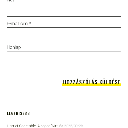
E-mail cím
*
Honlap
LEGFRISEBB
Harriet Constable: A hegedűvirtuóz
2025/09/28