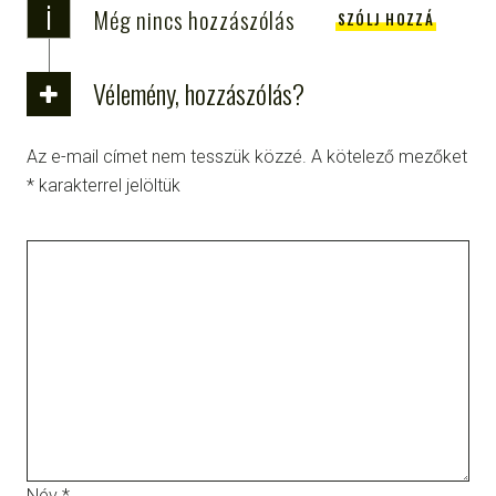
i
Még nincs hozzászólás
SZÓLJ HOZZÁ
Vélemény, hozzászólás?
Az e-mail címet nem tesszük közzé.
A kötelező mezőket
*
karakterrel jelöltük
Név
*