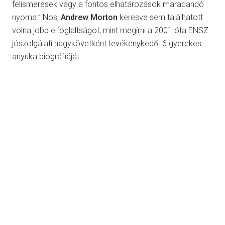
felismerések vagy a fontos elhatározások maradandó
nyoma.” Nos,
Andrew Morton
keresve sem találhatott
volna jobb elfoglaltságot, mint megírni a 2001 óta ENSZ
jószolgálati nagykövetként tevékenykedő 6 gyerekes
anyuka biográfiáját.