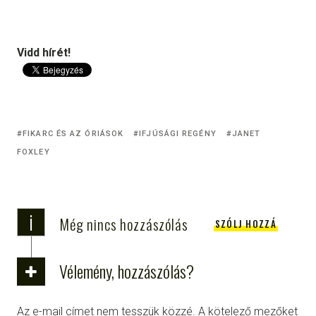
Vidd hírét!
FIKARC ÉS AZ ÓRIÁSOK
IFJÚSÁGI REGÉNY
JANET
FOXLEY
i
Még nincs hozzászólás
SZÓLJ HOZZÁ
Vélemény, hozzászólás?
Az e-mail címet nem tesszük közzé.
A kötelező mezőket