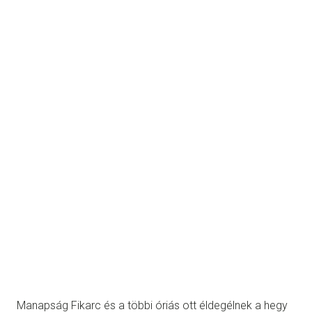
Manapság Fikarc és a többi óriás ott éldegélnek a hegy