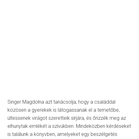
Singer Magdolna azt tanácsolja, hogy a családdal
közösen a gyerekek is látogassanak el a temetőbe,
ültessenek virágot szeretteik sírjára, és őrizzék meg az
elhunytak emlékét a szívükben. Mindeközben kérdéseket
is találunk a könyvben, amelyeket egy beszélgetés