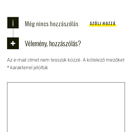
i
Még nincs hozzászólás
SZÓLJ HOZZÁ
Vélemény, hozzászólás?
Az e-mail címet nem tesszük közzé.
A kötelező mezőket
*
karakterrel jelöltük