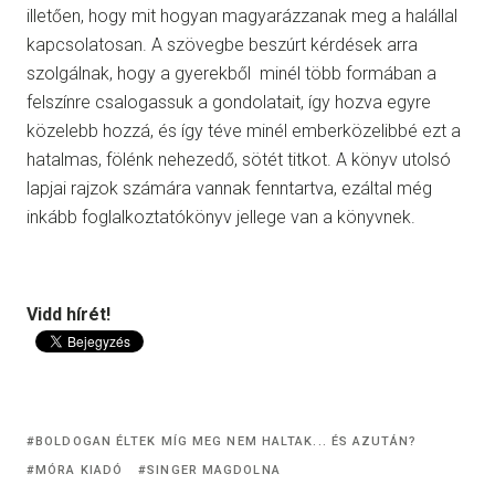
illetően, hogy mit hogyan magyarázzanak meg a halállal
kapcsolatosan. A szövegbe beszúrt kérdések arra
szolgálnak, hogy a gyerekből minél több formában a
felszínre csalogassuk a gondolatait, így hozva egyre
közelebb hozzá, és így téve minél emberközelibbé ezt a
hatalmas, fölénk nehezedő, sötét titkot. A könyv utolsó
lapjai rajzok számára vannak fenntartva, ezáltal még
inkább foglalkoztatókönyv jellege van a könyvnek.
Vidd hírét!
BOLDOGAN ÉLTEK MÍG MEG NEM HALTAK... ÉS AZUTÁN?
MÓRA KIADÓ
SINGER MAGDOLNA