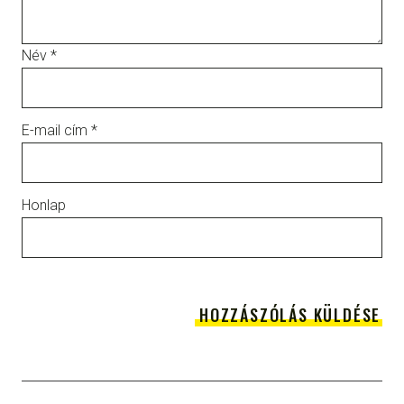
Név
*
E-mail cím
*
Honlap