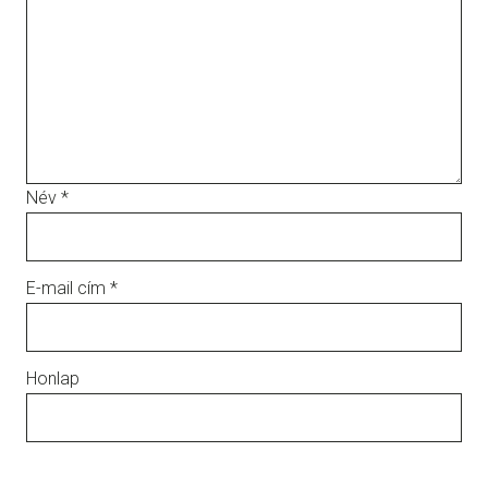
Név
*
E-mail cím
*
Honlap