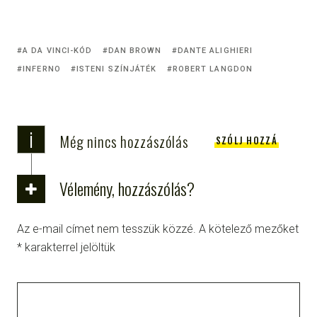
A DA VINCI-KÓD
DAN BROWN
DANTE ALIGHIERI
INFERNO
ISTENI SZÍNJÁTÉK
ROBERT LANGDON
i
Még nincs hozzászólás
SZÓLJ HOZZÁ
Vélemény, hozzászólás?
Az e-mail címet nem tesszük közzé.
A kötelező mezőket
*
karakterrel jelöltük