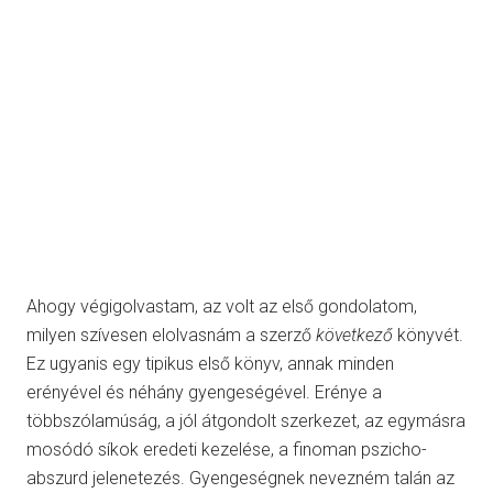
Ahogy végigolvastam, az volt az első gondolatom,
milyen szívesen elolvasnám a szerző
következő
könyvét.
Ez ugyanis egy tipikus első könyv, annak minden
erényével és néhány gyengeségével. Erénye a
többszólamúság, a jól átgondolt szerkezet, az egymásra
mosódó síkok eredeti kezelése, a finoman pszicho-
abszurd jelenetezés. Gyengeségnek nevezném talán az