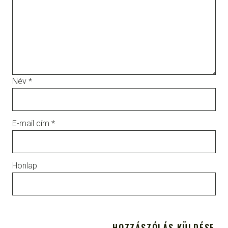
Név
*
E-mail cím
*
Honlap