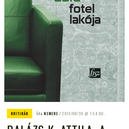
KRITIKÁK
Írta
NEMERE
2013/08/30
1:54 DU.