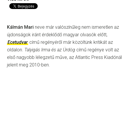
Kálmán Mari
neve már valószínűleg nem ismeretlen az
újdonságok iránt érdeklődő magyar olvasók előtt,
Ecetudvar
című regényéről már közöltünk kritikát az
oldalon.
Talyigás Irma és az Ürdög
című regénye volt az
első nagyobb lélegzetű műve, az Atlantic Press Kiadónál
jelent meg 2010-ben.