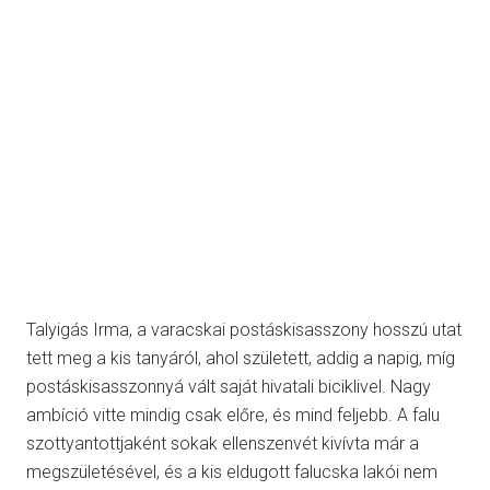
Talyigás Irma, a varacskai postáskisasszony hosszú utat
tett meg a kis tanyáról, ahol született, addig a napig, míg
postáskisasszonnyá vált saját hivatali biciklivel. Nagy
ambíció vitte mindig csak előre, és mind feljebb. A falu
szottyantottjaként sokak ellenszenvét kivívta már a
megszületésével, és a kis eldugott falucska lakói nem