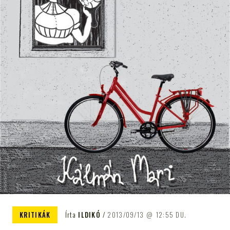
KRITIKÁK
Írta
ILDIKÓ
2013/09/13
12:55 DU.