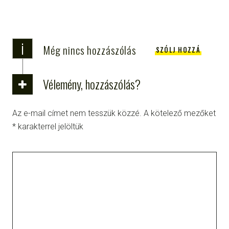
i
Még nincs hozzászólás
SZÓLJ HOZZÁ
Vélemény, hozzászólás?
Az e-mail címet nem tesszük közzé.
A kötelező mezőket
*
karakterrel jelöltük