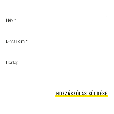
Név
*
E-mail cím
*
Honlap