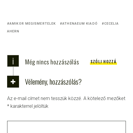
AMIKOR MEGISMERTELEK
ATHENAEUM KIADÓ
CECELIA
AHERN
i
Még nincs hozzászólás
SZÓLJ HOZZÁ
Vélemény, hozzászólás?
Az e-mail címet nem tesszük közzé.
A kötelező mezőket
*
karakterrel jelöltük