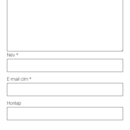
Név
*
E-mail cím
*
Honlap