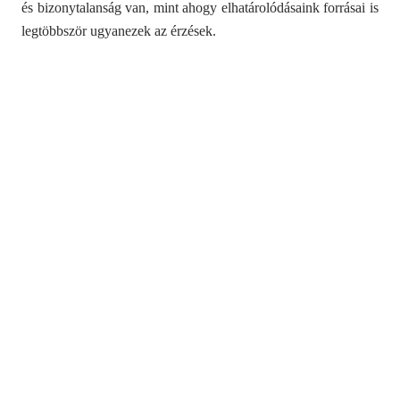
és bizonytalanság van, mint ahogy elhatárolódásaink forrásai is
legtöbbször ugyanezek az érzések.