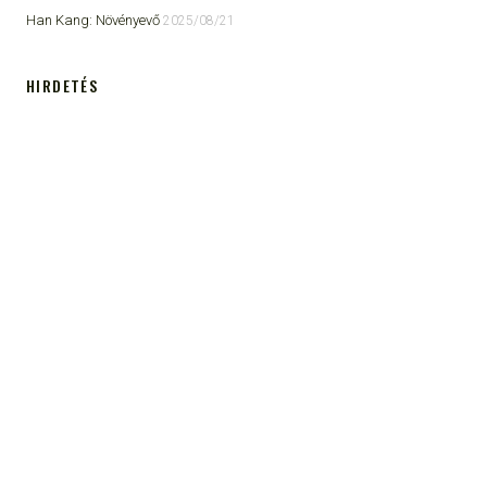
Han Kang: Növényevő
2025/08/21
HIRDETÉS