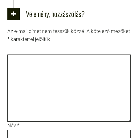
Vélemény, hozzászólás?
Az e-mail címet nem tesszük közzé.
A kötelező mezőket
*
karakterrel jelöltük
Név
*