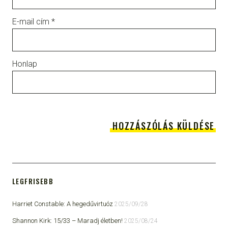
E-mail cím
*
Honlap
LEGFRISEBB
Harriet Constable: A hegedűvirtuóz
2025/09/28
Shannon Kirk: 15/33 ​– Maradj életben!
2025/08/24