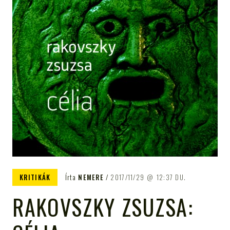
KRITIKÁK
Írta
NEMERE
2017/11/29
12:37 DU.
RAKOVSZKY ZSUZSA: