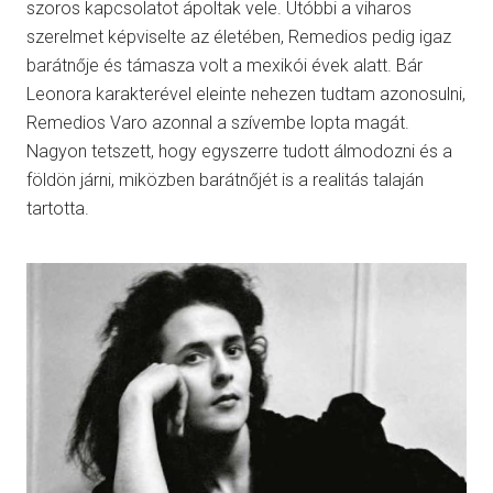
szoros kapcsolatot ápoltak vele. Utóbbi a viharos
szerelmet képviselte az életében, Remedios pedig igaz
barátnője és támasza volt a mexikói évek alatt. Bár
Leonora karakterével eleinte nehezen tudtam azonosulni,
Remedios Varo azonnal a szívembe lopta magát.
Nagyon tetszett, hogy egyszerre tudott álmodozni és a
földön járni, miközben barátnőjét is a realitás talaján
tartotta.