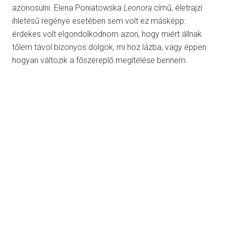
azonosulni. Elena Poniatowska
Leonora
című, életrajzi
ihletésű regénye esetében sem volt ez másképp:
érdekes volt elgondolkodnom azon, hogy miért állnak
tőlem távol bizonyos dolgok, mi hoz lázba, vagy éppen
hogyan változik a főszereplő megítélése bennem.