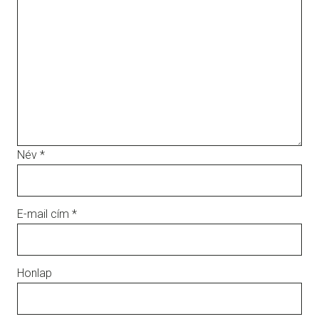
Név
*
E-mail cím
*
Honlap