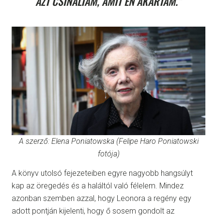
AZT CSINÁLTAM, AMIT ÉN AKARTAM.”
A szerző: Elena Poniatowska (Felipe Haro Poniatowski
fotója)
A könyv utolsó fejezeteiben egyre nagyobb hangsúlyt
kap az öregedés és a haláltól való félelem. Mindez
azonban szemben azzal, hogy Leonora a regény egy
adott pontján kijelenti, hogy ő sosem gondolt az