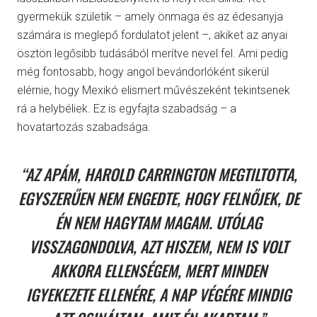
gyermekük születik – amely önmaga és az édesanyja
számára is meglepő fordulatot jelent –, akiket az anyai
ösztön legősibb tudásából merítve nevel fel. Ami pedig
még fontosabb, hogy angol bevándorlóként sikerül
elérnie, hogy Mexikó elismert művészeként tekintsenek
rá a helybéliek. Ez is egyfajta szabadság – a
hovatartozás szabadsága.
“AZ APÁM, HAROLD CARRINGTON MEGTILTOTTA,
EGYSZERŰEN NEM ENGEDTE, HOGY FELNŐJEK, DE
ÉN NEM HAGYTAM MAGAM. UTÓLAG
VISSZAGONDOLVA, AZT HISZEM, NEM IS VOLT
AKKORA ELLENSÉGEM, MERT MINDEN
IGYEKEZETE ELLENÉRE, A NAP VÉGÉRE MINDIG