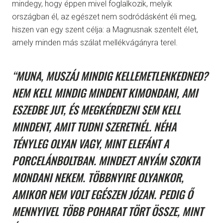
mindegy, hogy éppen mivel foglalkozik, melyik
országban él, az egészet nem sodródásként éli meg,
hiszen van egy szent célja: a Magnusnak szentelt élet,
amely minden más szálat mellékvágányra terel.
“MUNA, MUSZÁJ MINDIG KELLEMETLENKEDNED?
NEM KELL MINDIG MINDENT KIMONDANI, AMI
ESZEDBE JUT, ÉS MEGKÉRDEZNI SEM KELL
MINDENT, AMIT TUDNI SZERETNÉL. NÉHA
TÉNYLEG OLYAN VAGY, MINT ELEFÁNT A
PORCELÁNBOLTBAN. MINDEZT ANYÁM SZOKTA
MONDANI NEKEM. TÖBBNYIRE OLYANKOR,
AMIKOR NEM VOLT EGÉSZEN JÓZAN. PEDIG Ő
MENNYIVEL TÖBB POHARAT TÖRT ÖSSZE, MINT