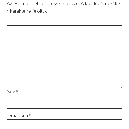
Az e-mail címet nem tesszük közzé.
A kötelező mezőket
*
karakterrel jelöltük
Név
*
E-mail cím
*