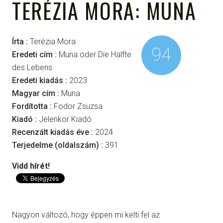
TERÉZIA MORA: MUNA
Írta :
Terézia Mora
94
Eredeti cím :
Muna oder Die Hälfte
des Lebens
Eredeti kiadás :
2023
Magyar cím :
Muna
Fordította :
Fodor Zsuzsa
Kiadó :
Jelenkor Kiadó
Recenzált kiadás éve :
2024
Terjedelme (oldalszám) :
391
Vidd hírét!
Nagyon változó, hogy éppen mi kelti fel az