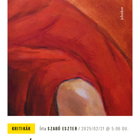
KRITIKÁK
Írta
SZABÓ ESZTER
2025/02/21
5:06 DU.