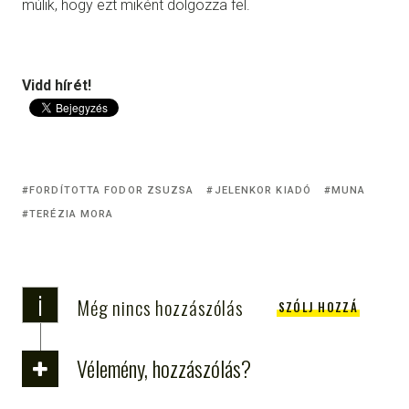
múlik, hogy ezt miként dolgozza fel.
Vidd hírét!
FORDÍTOTTA FODOR ZSUZSA
JELENKOR KIADÓ
MUNA
TERÉZIA MORA
i
Még nincs hozzászólás
SZÓLJ HOZZÁ
Vélemény, hozzászólás?