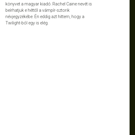
könyvet a magyar kiadó. Rachel Caine nevét is
beírhatjuk e héttől a vámpír-sztorik
névjegyzékébe. Én eddig azt hittem, hogy a
Twilight-ból egy is elég.