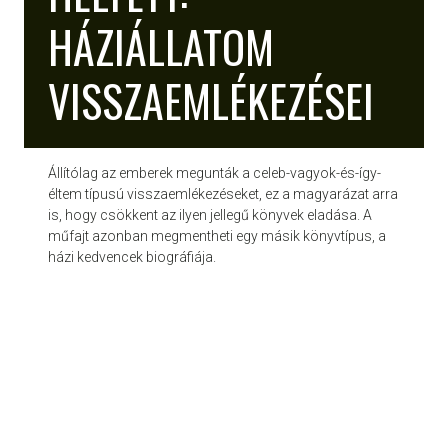
HÁZIÁLLATOM
VISSZAEMLÉKEZÉSEI
Állítólag az emberek megunták a celeb-vagyok-és-így-
éltem típusú visszaemlékezéseket, ez a magyarázat arra
is, hogy csökkent az ilyen jellegű könyvek eladása. A
műfajt azonban megmentheti egy másik könyvtípus, a
házi kedvencek biográfiája.