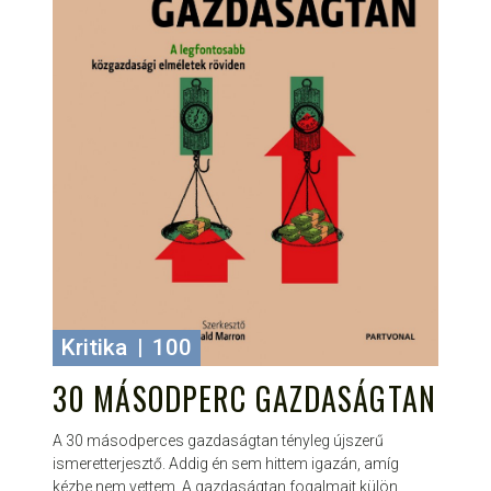
Kritika
|
100
30 MÁSODPERC GAZDASÁGTAN
A 30 másodperces gazdaságtan tényleg újszerű
ismeretterjesztő. Addig én sem hittem igazán, amíg
kézbe nem vettem. A gazdaságtan fogalmait külön