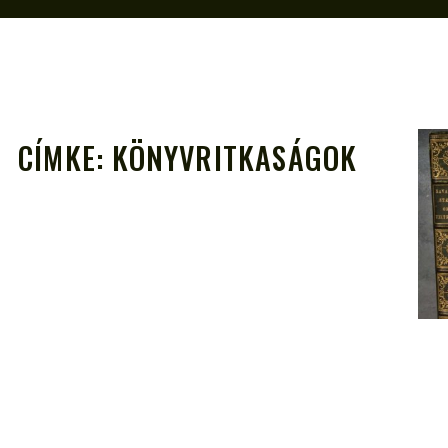
CÍMKE:
KÖNYVRITKASÁGOK
A