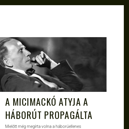
ATTILA
ÁPR 28, 2013
A MICIMACKÓ ATYJA A
HÁBORÚT PROPAGÁLTA
Mielőtt még megírta volna a háborúellenes