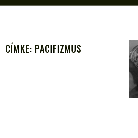
CÍMKE:
PACIFIZMUS
A