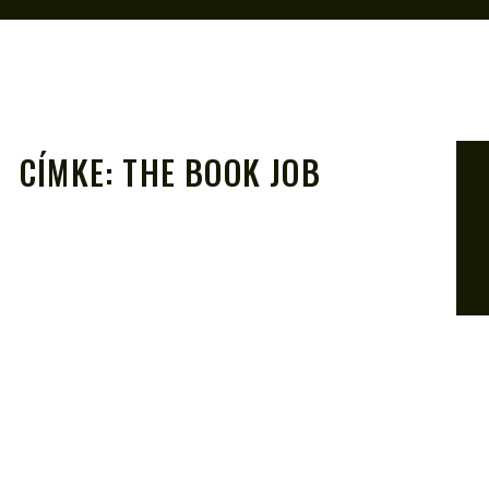
CÍMKE:
THE BOOK JOB
A