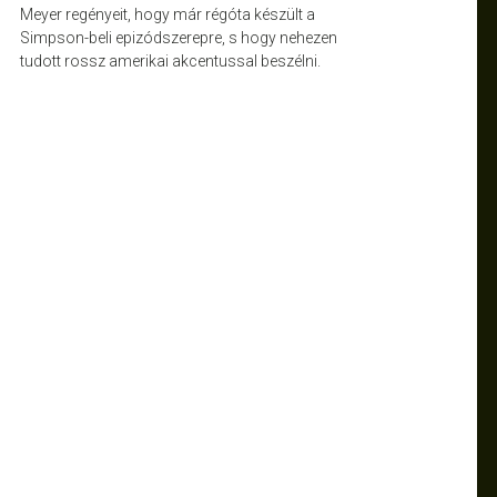
Meyer regényeit, hogy már régóta készült a
Simpson-beli epizódszerepre, s hogy nehezen
tudott rossz amerikai akcentussal beszélni.