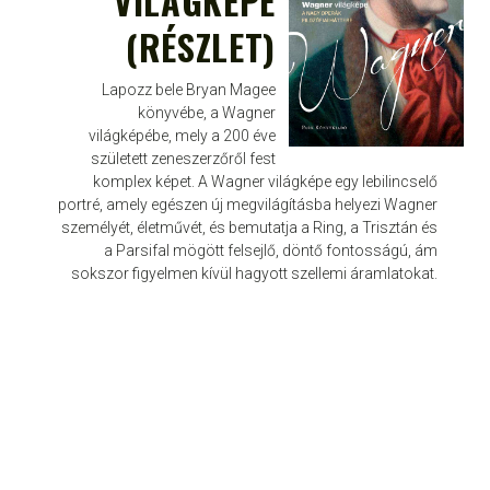
VILÁGKÉPE
(RÉSZLET)
Lapozz bele Bryan Magee
könyvébe, a Wagner
világképébe, mely a 200 éve
született zeneszerzőről fest
komplex képet. A Wagner világképe egy lebilincselő
portré, amely egészen új megvilágításba helyezi Wagner
személyét, életművét, és bemutatja a Ring, a Trisztán és
a Parsifal mögött felsejlő, döntő fontosságú, ám
sokszor figyelmen kívül hagyott szellemi áramlatokat.