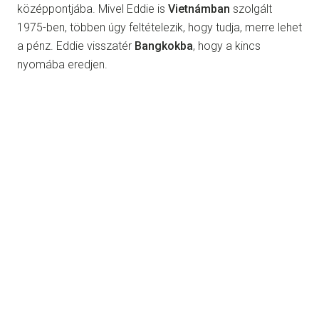
középpontjába. Mivel Eddie is
Vietnámban
szolgált
1975-ben, többen úgy feltételezik, hogy tudja, merre lehet
a pénz. Eddie visszatér
Bangkokba
, hogy a kincs
nyomába eredjen.