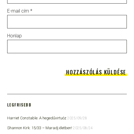
E-mail cím
*
Honlap
LEGFRISEBB
Harriet Constable: A hegedűvirtuóz
2025/09/28
Shannon Kirk: 15/33 ​– Maradj életben!
2025/08/24