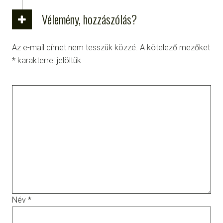
Vélemény, hozzászólás?
Az e-mail címet nem tesszük közzé.
A kötelező mezőket
*
karakterrel jelöltük
Név
*