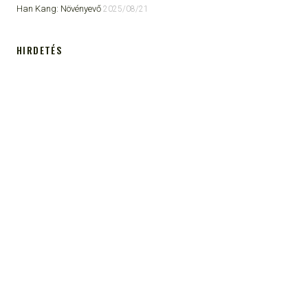
Han Kang: Növényevő
2025/08/21
HIRDETÉS