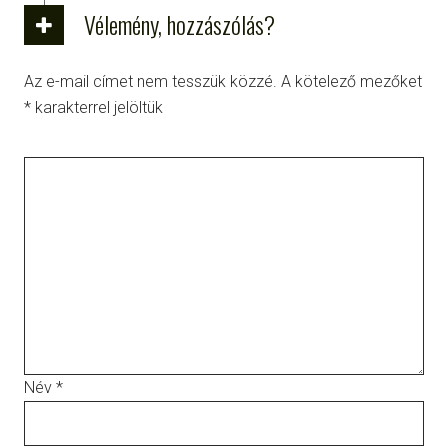
Vélemény, hozzászólás?
Az e-mail címet nem tesszük közzé.
A kötelező mezőket
*
karakterrel jelöltük
Név
*