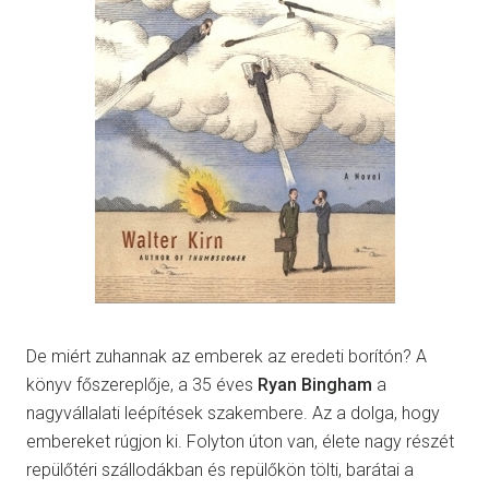
De miért zuhannak az emberek az eredeti borítón? A
könyv főszereplője, a 35 éves
Ryan Bingham
a
nagyvállalati leépítések szakembere. Az a dolga, hogy
embereket rúgjon ki. Folyton úton van, élete nagy részét
repülőtéri szállodákban és repülőkön tölti, barátai a