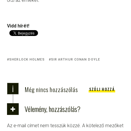
őrzi az emlékét.
Vidd hírét!
SHERLOCK HOLMES
SIR ARTHUR CONAN DOYLE
i
Még nincs hozzászólás
SZÓLJ HOZZÁ
Vélemény, hozzászólás?
Az e-mail címet nem tesszük közzé.
A kötelező mezőket