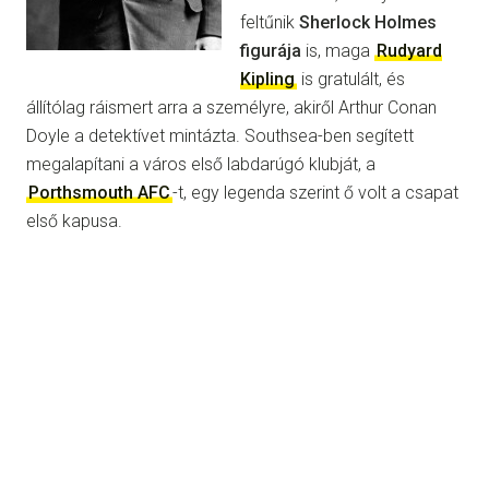
feltűnik
Sherlock Holmes
figurája
is, maga
Rudyard
Kipling
is gratulált, és
állítólag ráismert arra a személyre, akiről Arthur Conan
Doyle a detektívet mintázta. Southsea-ben segített
megalapítani a város első labdarúgó klubját, a
Porthsmouth AFC
-t, egy legenda szerint ő volt a csapat
első kapusa.