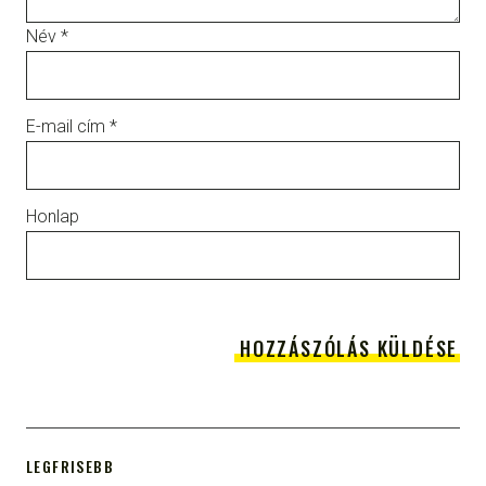
Név
*
E-mail cím
*
Honlap
LEGFRISEBB