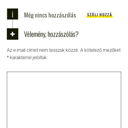
i
Még nincs hozzászólás
SZÓLJ HOZZÁ
Vélemény, hozzászólás?
Az e-mail címet nem tesszük közzé.
A kötelező mezőket
*
karakterrel jelöltük