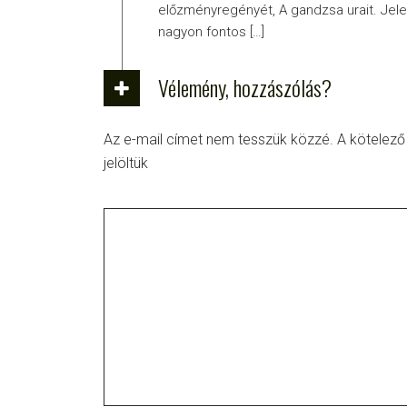
előzményregényét, A gandzsa urait. Jele
nagyon fontos […]
Vélemény, hozzászólás?
Az e-mail címet nem tesszük közzé.
A kötelez
jelöltük