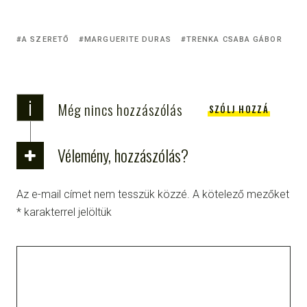
A SZERETŐ
MARGUERITE DURAS
TRENKA CSABA GÁBOR
i
Még nincs hozzászólás
SZÓLJ HOZZÁ
Vélemény, hozzászólás?
Az e-mail címet nem tesszük közzé.
A kötelező mezőket
*
karakterrel jelöltük