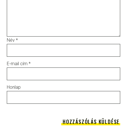
Név
*
E-mail cím
*
Honlap