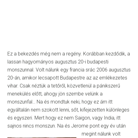
Ez a bekezdés még nem a regény. Korábban kezdődik, a
lassan hagyományos augusztus 20-i budapesti
monszunnal. Volt nálunk egy francia srác 2006 augusztus
20-án, amikor lecsapott Budapestre az az emlékezetes
vihar. Csak néztük a tetőről, közvetlenül a pánikszerű
menekülés előtt, ahogy jön szembe velünk a
monszunfal… Na és mondtuk neki, hogy ez ám itt
egyáltalán nem szokott lenni, sőt, kifejezetten különleges
és egyszeri. Mert hogy ez nem Saigon, vagy India, itt
sajnos nincs monszun. Na és Jerome pont e
gy év után
megint nálunk volt