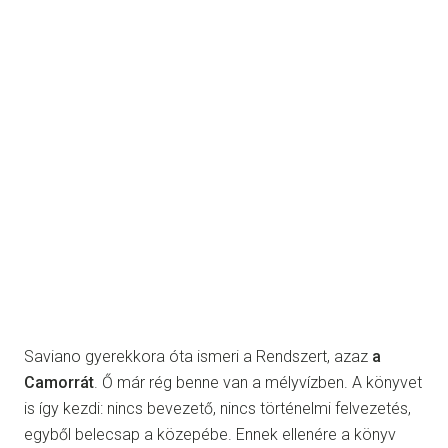
Saviano gyerekkora óta ismeri a Rendszert, azaz
a
Camorrát
. Ő már rég benne van a mélyvízben. A könyvet
is így kezdi: nincs bevezető, nincs történelmi felvezetés,
egyből belecsap a közepébe. Ennek ellenére a könyv