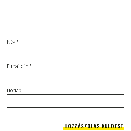
Név
*
E-mail cím
*
Honlap