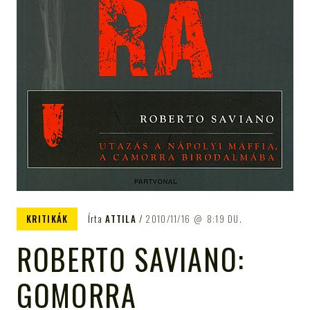
KRITIKÁK
Írta
ATTILA
2010/11/16
8:19 DU.
ROBERTO SAVIANO:
GOMORRA