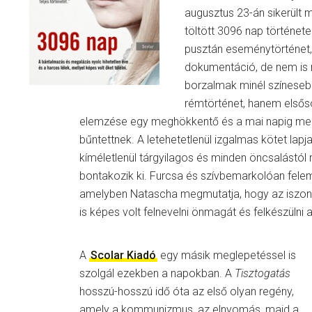
augusztus 23-án sikerült
töltött 3096 nap történet
pusztán eseménytörténet
dokumentáció, de nem is 
borzalmak minél színese
rémtörténet, hanem elsőso
elemzése egy meghökkentő és a mai napig me
bűntettnek. A letehetetlenül izgalmas kötet lapj
kíméletlenül tárgyilagos és minden öncsalástól 
bontakozik ki. Furcsa és szívbemarkolóan felem
amelyben Natascha megmutatja, hogy az iszon
is képes volt felnevelni önmagát és felkészülni a 
A
Scolar Kiadó
egy másik meglepetéssel is
szolgál ezekben a napokban. A
Tisztogatás
hosszú-hosszú idő óta az első olyan regény,
amely a kommunizmus, az elnyomás, majd a