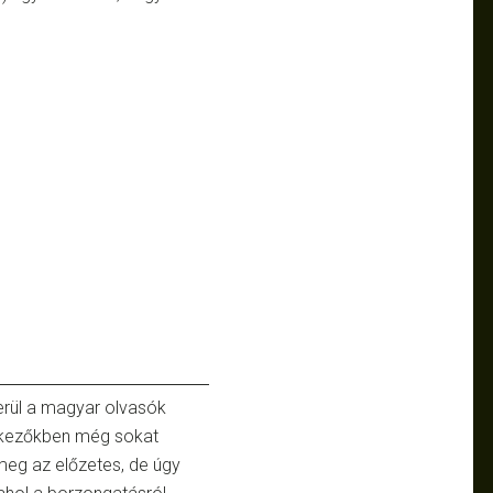
erül a magyar olvasók
tkezőkben még sokat
meg az előzetes, de úgy