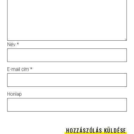
Név
*
E-mail cím
*
Honlap