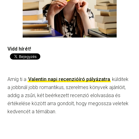
Vidd hírét!
Amíg ti a
Valentin napi recenzióíró pályázatra
külditek
a jobbnál jobb romantikus, szerelmes könyvek ajánlóit,
addig a zsűri, két beérkezett recenzió elolvasása és
értékelése között arra gondolt, hogy megossza veletek
kedvencét a témában.