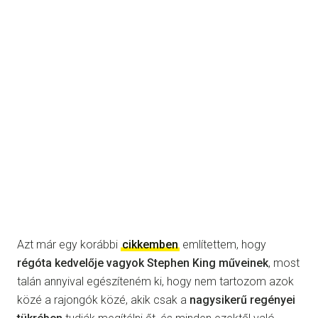
Azt már egy korábbi
cikkemben
említettem, hogy
régóta kedvelője vagyok Stephen King műveinek
, most
talán annyival egészíteném ki, hogy nem tartozom azok
közé a rajongók közé, akik csak a
nagysikerű regényei