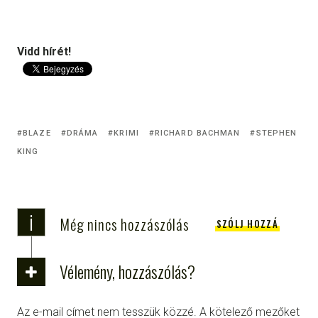
Vidd hírét!
BLAZE
DRÁMA
KRIMI
RICHARD BACHMAN
STEPHEN
KING
i
Még nincs hozzászólás
SZÓLJ HOZZÁ
Vélemény, hozzászólás?
Az e-mail címet nem tesszük közzé.
A kötelező mezőket