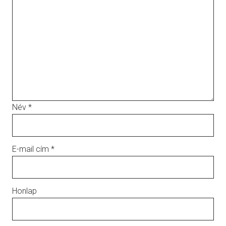
Név
*
E-mail cím
*
Honlap