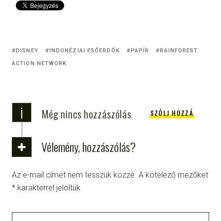
DISNEY
INDONÉZIAI ESŐERDŐK
PAPÍR
RAINFOREST
ACTION NETWORK
i
Még nincs hozzászólás
SZÓLJ HOZZÁ
Vélemény, hozzászólás?
Az e-mail címet nem tesszük közzé.
A kötelező mezőket
*
karakterrel jelöltük