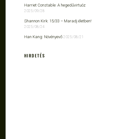
Harriet Constable: A hegedűvirtuóz
2025/09/28
Shannon Kirk: 15/33 ​– Maradj életben!
2025/08/24
Han Kang: Növényevő
2025/08/21
HIRDETÉS