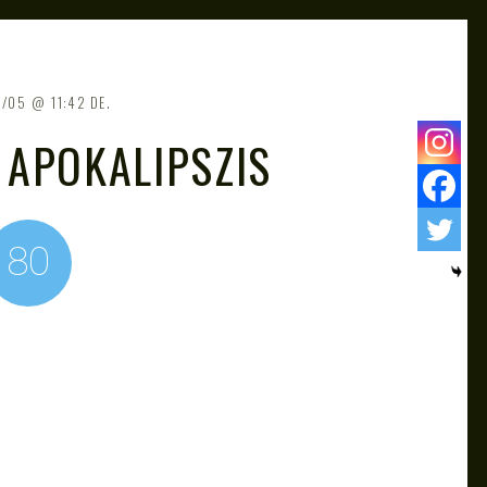
6/05
11:42 DE.
: APOKALIPSZIS
80