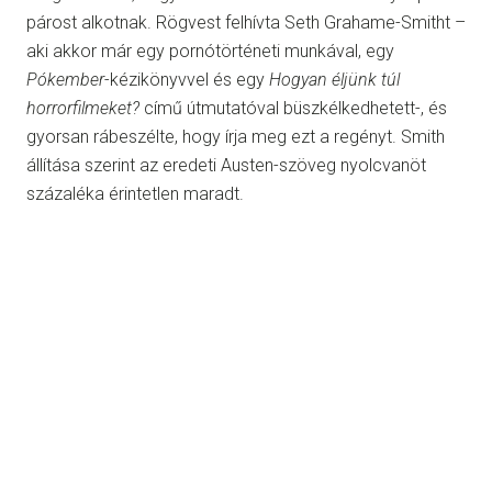
párost alkotnak. Rögvest felhívta Seth Grahame-Smitht –
aki akkor már egy pornótörténeti munkával, egy
Pókember
-kézikönyvvel és egy
Hogyan éljünk túl
horrorfilmeket?
című útmutatóval büszkélkedhetett-, és
gyorsan rábeszélte, hogy írja meg ezt a regényt. Smith
állítása szerint az eredeti Austen-szöveg nyolcvanöt
százaléka érintetlen maradt.