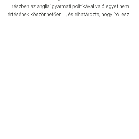
– részben az angliai gyarmati politikával való egyet nem
értésének köszönhetően –, és elhatározta, hogy író lesz.