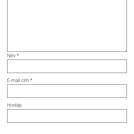
Név
*
E-mail cím
*
Honlap