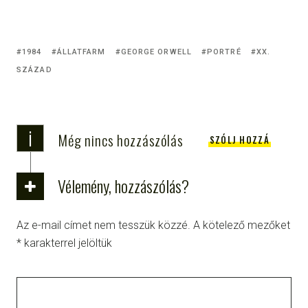
1984
ÁLLATFARM
GEORGE ORWELL
PORTRÉ
XX.
SZÁZAD
i
Még nincs hozzászólás
SZÓLJ HOZZÁ
Vélemény, hozzászólás?
Az e-mail címet nem tesszük közzé.
A kötelező mezőket
*
karakterrel jelöltük