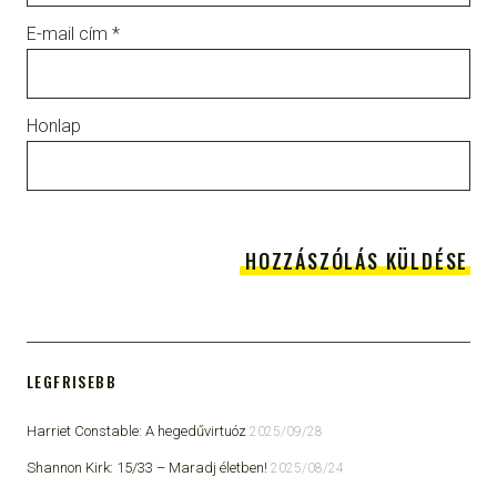
E-mail cím
*
Honlap
LEGFRISEBB
Harriet Constable: A hegedűvirtuóz
2025/09/28
Shannon Kirk: 15/33 ​– Maradj életben!
2025/08/24