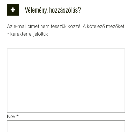
Vélemény, hozzászólás?
Az e-mail címet nem tesszük közzé.
A kötelező mezőket
*
karakterrel jelöltük
Név
*