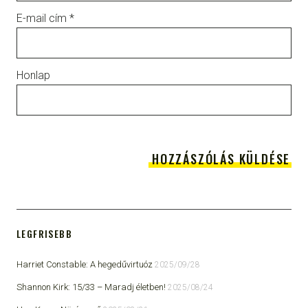
E-mail cím
*
Honlap
LEGFRISEBB
Harriet Constable: A hegedűvirtuóz
2025/09/28
Shannon Kirk: 15/33 ​– Maradj életben!
2025/08/24