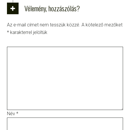
Vélemény, hozzászólás?
Az e-mail címet nem tesszük közzé.
A kötelező mezőket
*
karakterrel jelöltük
Név
*