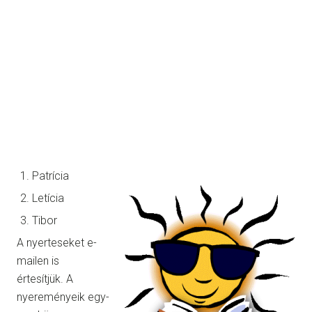
Patrícia
Letícia
Tibor
A nyerteseket e-
mailen is
értesítjük. A
nyereményeik egy-