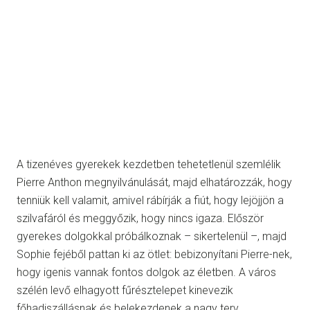
A tizenéves gyerekek kezdetben tehetetlenül szemlélik
Pierre Anthon megnyilvánulását, majd elhatározzák, hogy
tenniük kell valamit, amivel rábírják a fiút, hogy lejöjjön a
szilvafáról és meggyőzik, hogy nincs igaza. Először
gyerekes dolgokkal próbálkoznak – sikertelenül –, majd
Sophie fejéből pattan ki az ötlet: bebizonyítani Pierre-nek,
hogy igenis vannak fontos dolgok az életben. A város
szélén levő elhagyott fűrésztelepet kinevezik
főhadiszállásnak és belekezdenek a nagy terv