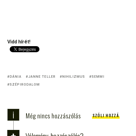
Vidd hírét!
DÁNIA
JANNE TELLER
NIHILIZMUS
SEMMI
SZÉPIRODALOM
i
Még nincs hozzászólás
SZÓLJ HOZZÁ
Vélemény, hozzászólás?