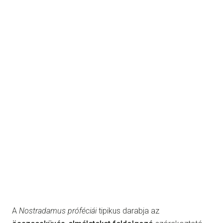
A
Nostradamus próféciái
tipikus darabja az