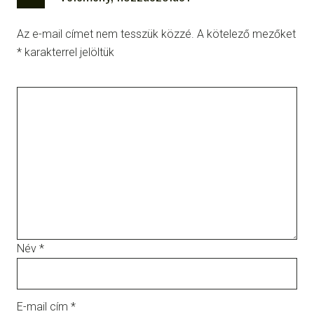
Az e-mail címet nem tesszük közzé.
A kötelező mezőket
*
karakterrel jelöltük
Név
*
E-mail cím
*