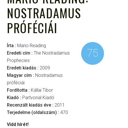
NOSTRADAMUS
PRÓFÉCIÁI
Írta :
Mario Reading
75
Eredeti cím :
The Nostradamus
Prophecies
Eredeti kiadás :
2009
Magyar cím :
Nostradamus
próféciái
Fordította :
Kállai Tibor
Kiadó :
Partvonal Kiadó
Recenzált kiadás éve :
2011
Terjedelme (oldalszám) :
470
Vidd hírét!