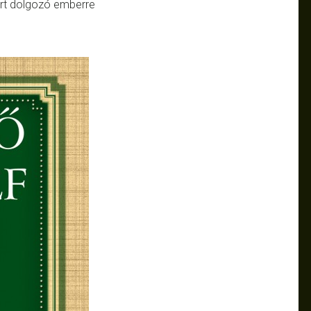
ért dolgozó emberre