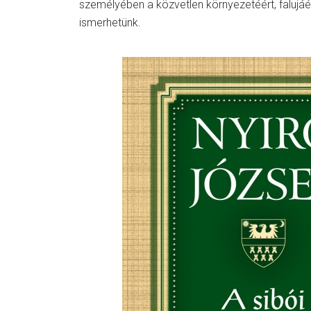
személyében a közvetlen környezetéért, falujá
ismerhetünk.