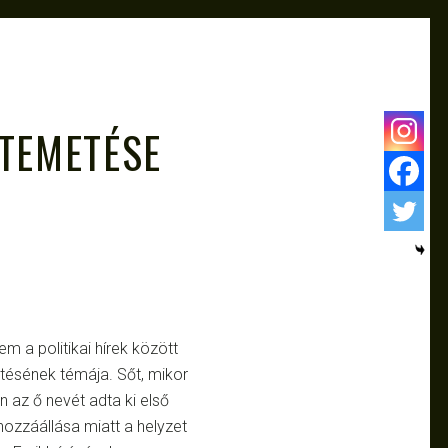
ATEMETÉSE
 a politikai hírek között
tésének témája. Sőt, mikor
n az ő nevét adta ki első
hozzáállása miatt a helyzet