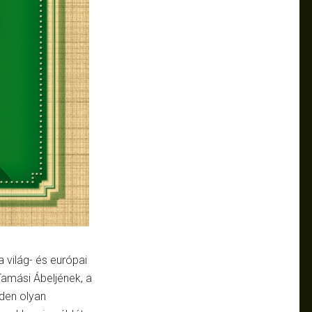
a világ- és európai
Tamási Ábeljének, a
den olyan