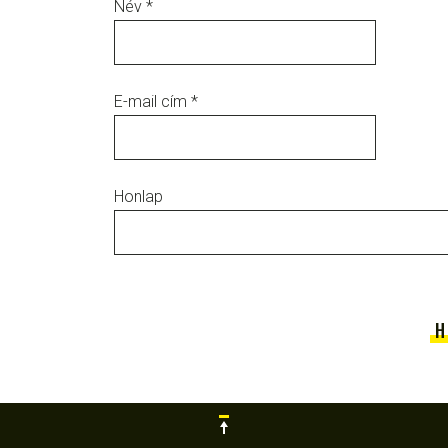
Név
*
E-mail cím
*
Honlap