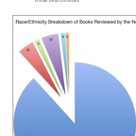
voltak beazonosítani.