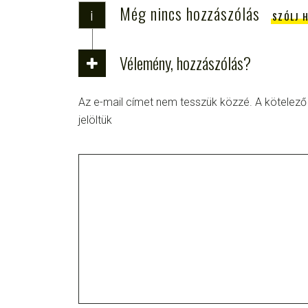
Még nincs hozzászólás
i
SZÓLJ 
Vélemény, hozzászólás?
Az e-mail címet nem tesszük közzé.
A kötelez
jelöltük