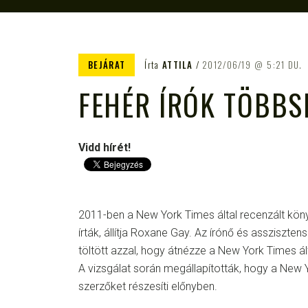
BEJÁRAT
Írta
ATTILA
2012/06/19
5:21 DU.
FEHÉR ÍRÓK TÖBBS
Vidd hírét!
2011-ben a New York Times által recenzált kön
írták, állítja Roxane Gay. Az írónő és assziszten
töltött azzal, hogy átnézze a New York Times ált
A vizsgálat során megállapították, hogy a New 
szerzőket részesíti előnyben.