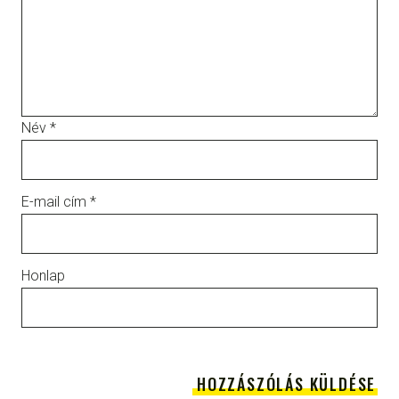
Név
*
E-mail cím
*
Honlap