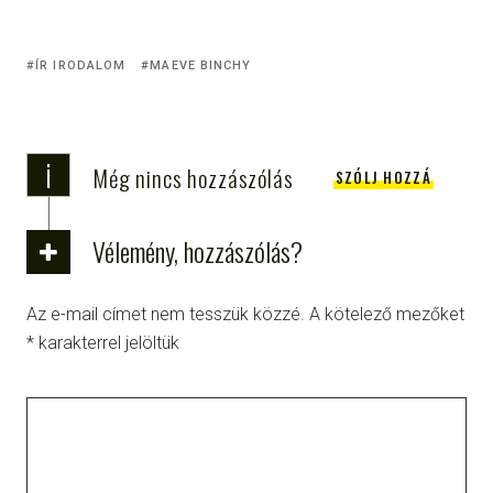
ÍR IRODALOM
MAEVE BINCHY
i
Még nincs hozzászólás
SZÓLJ HOZZÁ
Vélemény, hozzászólás?
Az e-mail címet nem tesszük közzé.
A kötelező mezőket
*
karakterrel jelöltük