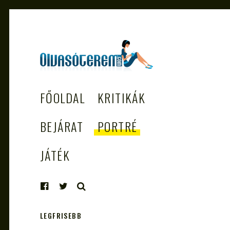
OLVASÓTEREM.COM
könyvekről könyvbarátoknak
FŐOLDAL
KRITIKÁK
– AZ EGÉSZSÉGES
OLVASÁS
BEJÁRAT
PORTRÉ
TÁMOGATÓJA
JÁTÉK
KERESÉS
LEGFRISEBB