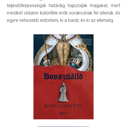
teljesítőképességük határáig hajszolják magukat, mert
mindkét oldalon különféle erők sorakoznak fel ellenük, és
egyre nehezebb eldönteni, ki a barát, és ki az ellenség.