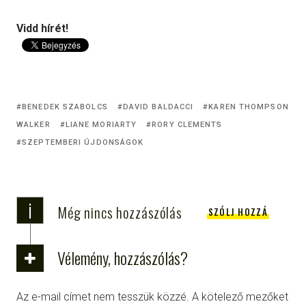
Vidd hírét!
BENEDEK SZABOLCS
DAVID BALDACCI
KAREN THOMPSON
WALKER
LIANE MORIARTY
RORY CLEMENTS
SZEPTEMBERI ÚJDONSÁGOK
i
Még nincs hozzászólás
SZÓLJ HOZZÁ
Vélemény, hozzászólás?
Az e-mail címet nem tesszük közzé.
A kötelező mezőket