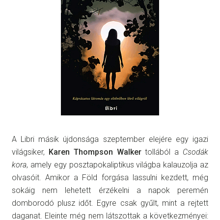
A Libri másik újdonsága szeptember elejére egy igazi
világsiker,
Karen Thompson Walker
tollából a
Csodák
kora
, amely egy posztapokaliptikus világba kalauzolja az
olvasóit. Amikor a Föld forgása lassulni kezdett, még
sokáig nem lehetett érzékelni a napok peremén
domborodó plusz időt. Egyre csak gyűlt, mint a rejtett
daganat. Eleinte még nem látszottak a következményei: