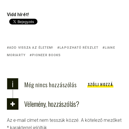
Vidd hírét!
ADD VISSZA AZ ÉLETEM!
LAPOZHATÓ RÉSZLET
LIANE
MORIARTY
PIONEER BOOKS
i
Még nincs hozzászólás
SZÓLJ HOZZÁ
Vélemény, hozzászólás?
Az e-mail címet nem tesszük közzé.
A kötelező mezőket
*
karakterrel jelöltük