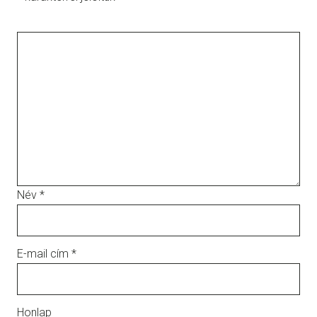
Név
*
E-mail cím
*
Honlap