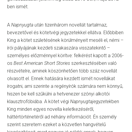
ben ismét.
A
Napnyugta után
tizenhárom novellát tartalmaz,
bevezetővel és kötetvégi jegyzetekkel ellátva. Előbbiben
King a kötet születésének körülményeit meséli el, némi –
írói pályájának kezdeti szakaszára visszatekintő –
személyes előzménnyel körítve: felkérést kapott a 2006-
os
Best American Short Stories
szerkesztésében való
részvételre, aminek köszönhetően több száz novellát
olvasott el. Ennek hatására kezdett ismét novellákat
írogatni, ami szerinte a regényírók számára nem könnyű,
hiszen be kell szűkülni a hetvenezer szónyi alkotói
klausztrofóbiába. A kötet végi
Napnyugtajegyzetek
ben
King minden egyes novella keletkezéséről,
háttértörténetéről ad néhány információt. Én személy
szerint szeretem ezeket a közvetlen hangvételű