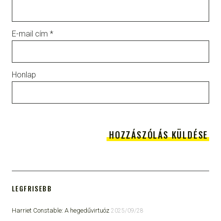
E-mail cím
*
Honlap
LEGFRISEBB
Harriet Constable: A hegedűvirtuóz
2025/09/28