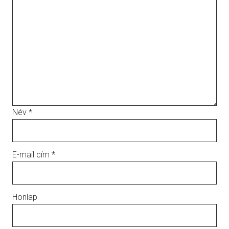
Név
*
E-mail cím
*
Honlap