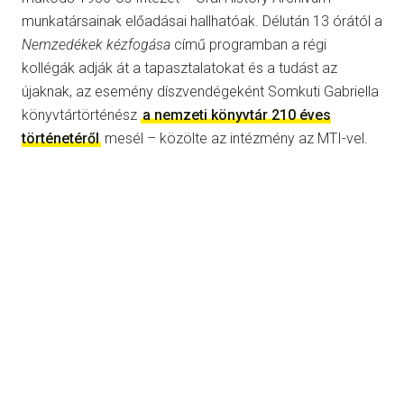
munkatársainak előadásai hallhatóak. Délután 13 órától a
Nemzedékek kézfogása
című programban a régi
kollégák adják át a tapasztalatokat és a tudást az
újaknak, az esemény díszvendégeként Somkuti Gabriella
könyvtártörténész
a nemzeti könyvtár 210 éves
történetéről
mesél – közölte az intézmény az MTI-vel.