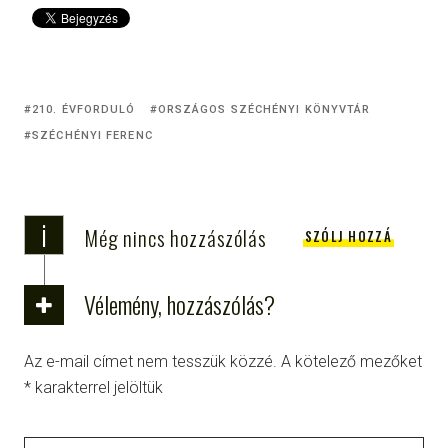
210. ÉVFORDULÓ
ORSZÁGOS SZÉCHÉNYI KÖNYVTÁR
SZÉCHÉNYI FERENC
i
Még nincs hozzászólás
SZÓLJ HOZZÁ
Vélemény, hozzászólás?
Az e-mail címet nem tesszük közzé.
A kötelező mezőket
*
karakterrel jelöltük